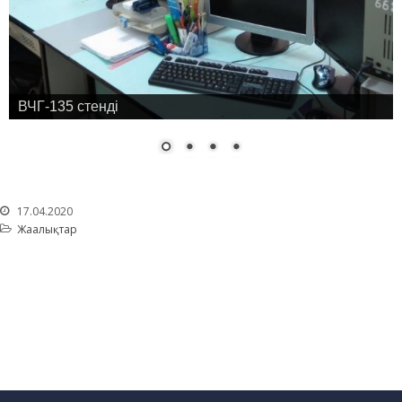
ВЧГ-135 стенді
17.04.2020
Жаңалықтар