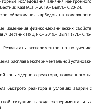
реакторные исследования влияния нейтронного
стник КазНАЕН,– 2019.– Вып.1.– С.20-24.
цессов образования карбидов на поверхности
ение изменения физико-механических свойств
/ Вестник НЯЦ РК.– 2019.– Вып.1 (77).– С.45-
А.А. Результаты экспериментов по получению
приема расплава экспериментальной установки
ной зоны ядерного реактора, полученного на
эла быстрого реактора в условиях аварии с
счетной ситуации в ходе экспериментальных
.