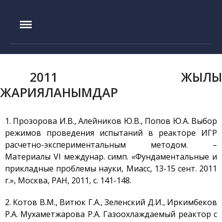
IAE.KZ
2011 ЖЫЛҒЫ
ЖАРИЯЛАНЫМДАР
1. Прозорова И.В., Алейников Ю.В., Попов Ю.А. Выбор
режимов проведения испытаний в реакторе ИГР
расчетно-экспериментальным методом. –
Материалы VI междунар. симп. «Фундаментальные и
прикладные проблемы науки, Миасс, 13-15 сент. 2011
г.», Москва, РАН, 2011, c. 141-148.
Басты бет
2. Котов В.М., Витюк Г.А., Зеленский Д.И., Иркимбеков
Р.А. Мухаметжарова Р.А. Газоохлаждаемый реактор с
Құрылу тарихы