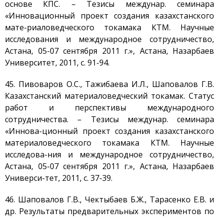
основе КПС. – Тезисы междунар. семинара
«Инновационный проект создания казахстанского
мате-риаловедческого токамака КТМ. Научные
исследования и международное сотрудничество,
Астана, 05-07 сентября 2011 г.», Астана, Назарбаев
Университет, 2011, с. 91-94.
45. Пивоваров О.С., Тажибаева И.Л., Шаповалов Г.В.
Казахстанский материаловедческий токамак. Статус
работ и перспективы международного
сотрудничества. – Тезисы междунар. семинара
«Иннова-ционный проект создания казахстанского
материаловедческого токамака КТМ. Научные
исследова-ния и международное сотрудничество,
Астана, 05-07 сентября 2011 г.», Астана, Назарбаев
Универси-тет, 2011, с. 37-39.
46. Шаповалов Г.В., Чектыбаев Б.Ж., Тарасенко Е.В. и
др. Результаты предварительных экспериментов по