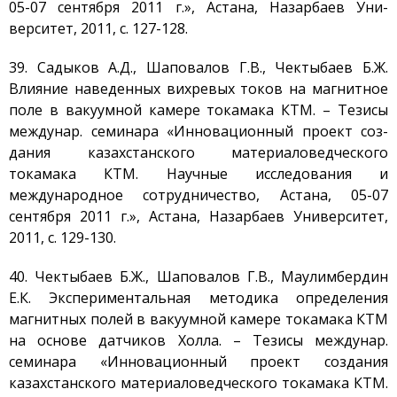
05-07 сентября 2011 г.», Астана, Назарбаев Уни-
верситет, 2011, с. 127-128.
39. Садыков А.Д., Шаповалов Г.В., Чектыбаев Б.Ж.
Влияние наведенных вихревых токов на магнитное
поле в вакуумной камере токамака КТМ. – Тезисы
междунар. семинара «Инновационный проект соз-
дания казахстанского материаловедческого
токамака КТМ. Научные исследования и
международное сотрудничество, Астана, 05-07
сентября 2011 г.», Астана, Назарбаев Университет,
2011, с. 129-130.
40. Чектыбаев Б.Ж., Шаповалов Г.В., Маулимбердин
Е.К. Экспериментальная методика определения
магнитных полей в вакуумной камере токамака КТМ
на основе датчиков Холла. – Тезисы междунар.
семинара «Инновационный проект создания
казахстанского материаловедческого токамака КТМ.