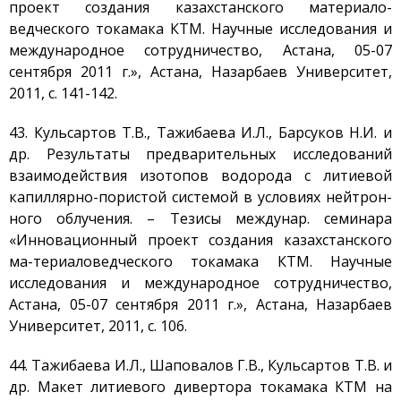
проект создания казахстанского материало-
ведческого токамака КТМ. Научные исследования и
международное сотрудничество, Астана, 05-07
сентября 2011 г.», Астана, Назарбаев Университет,
2011, с. 141-142.
43. Кульсартов Т.В., Тажибаева И.Л., Барсуков Н.И. и
др. Результаты предварительных исследований
взаимодействия изотопов водорода с литиевой
капиллярно-пористой системой в условиях нейтрон-
ного облучения. – Тезисы междунар. семинара
«Инновационный проект создания казахстанского
ма-териаловедческого токамака КТМ. Научные
исследования и международное сотрудничество,
Астана, 05-07 сентября 2011 г.», Астана, Назарбаев
Университет, 2011, с. 106.
44. Тажибаева И.Л., Шаповалов Г.В., Кульсартов Т.В. и
др. Макет литиевого дивертора токамака КТМ на