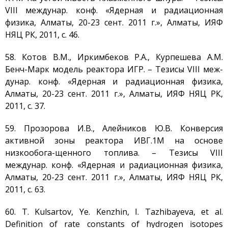
VIII междунар. конф. «Ядерная и радиационная
физика, Алматы, 20-23 сент. 2011 г.», Алматы, ИЯФ
НЯЦ РК, 2011, с. 46.
58. Котов В.М., Иркимбеков Р.А., Курпешева А.М.
Бенч-Марк модель реактора ИГР. – Тезисы VIII меж-
дунар. конф. «Ядерная и радиационная физика,
Алматы, 20-23 сент. 2011 г.», Алматы, ИЯФ НЯЦ РК,
2011, с. 37.
59. Прозорова И.В., Алейников Ю.В. Конверсия
активной зоны реактора ИВГ.1М на основе
низкообога-щенного топлива. – Тезисы VIII
междунар. конф. «Ядерная и радиационная физика,
Алматы, 20-23 сент. 2011 г.», Алматы, ИЯФ НЯЦ РК,
2011, с. 63.
60. T. Kulsartov, Ye. Kenzhin, I. Tazhibayeva, et al.
Definition of rate constants of hydrogen isotopes