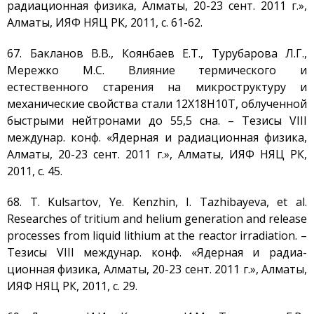
радиационная физика, Алматы, 20-23 сент. 2011 г.»,
Алматы, ИЯФ НЯЦ РК, 2011, с. 61-62.
67. Бакланов В.В., Коянбаев Е.Т., Турубарова Л.Г.,
Мережко М.С. Влияние термического и
естественного старения на микроструктуру и
механические свойства стали 12Х18Н10Т, облученной
быстрыми нейтронами до 55,5 сна. – Тезисы VIII
междунар. конф. «Ядерная и радиационная физика,
Алматы, 20-23 сент. 2011 г.», Алматы, ИЯФ НЯЦ РК,
2011, с. 45.
68. T. Kulsartov, Ye. Kenzhin, I. Tazhibayeva, et al.
Researches of tritium and helium generation and release
processes from liquid lithium at the reactor irradiation. –
Тезисы VIII междунар. конф. «Ядерная и радиа-
ционная физика, Алматы, 20-23 сент. 2011 г.», Алматы,
ИЯФ НЯЦ РК, 2011, с. 29.