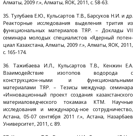
Алматы, 2009 г.», Алматы, ЯОК, 2011, с. 58-63.
35. Тулубаев Е.Ю., Кульсартов Т.В., Барсуков Н.И. и др.
Реакторные исследования выделения трития из
функциональных материалов ТЯР. – Доклады VII
семинара молодых специалистов «Ядерный потен-
циал Казахстана, Алматы, 2009 г.», Алматы, ЯОК, 2011,
с. 165-174.
36. Тажибаева И.Л., Кульсартов Т.В., Кенжин Е.А.
Взаимодействие изотопов водорода с
конструкцион-ными и функциональными
материалами ТЯР. – Тезисы междунар. семинара
«Инновационный проект создания казахстанского
материаловедческого токамака КТМ. Научные
исследования и международ-ное сотрудничество,
Астана, 05-07 сентября 2011 г.», Астана, Назарбаев
Университет, 2011, с. 89.