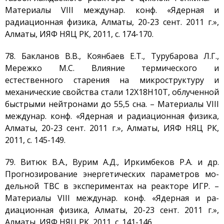
Материалы VIII междунар. конф. «Ядерная и
радиационная физика, Алматы, 20-23 сент. 2011 г.»,
Алматы, ИЯФ НЯЦ РК, 2011, с. 174-170.
78. Бакланов В.В., Коянбаев Е.Т., Турубарова Л.Г.,
Мережко М.С. Влияние термического и
естественного старения на микроструктуру и
механические свойства стали 12Х18Н10Т, облученной
быстрыми нейтронами до 55,5 сна. – Материалы VIII
междунар. конф. «Ядерная и радиационная физика,
Алматы, 20-23 сент. 2011 г.», Алматы, ИЯФ НЯЦ РК,
2011, с. 145-149.
79. Витюк В.А., Вурим А.Д., Иркимбеков Р.А. и др.
Прогнозирование энергетических параметров мо-
дельной ТВС в экспериментах на реакторе ИГР. –
Материалы VIII междунар. конф. «Ядерная и ра-
диационная физика, Алматы, 20-23 сент. 2011 г.»,
Алматы, ИЯФ НЯЦ РК, 2011, с. 141-146.