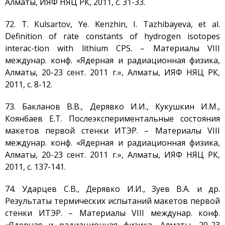
Алматы, ИЯФ НЯЦ РК, 2011, с. 31-33.
72. T. Kulsartov, Ye. Kenzhin, I. Tazhibayeva, et al.
Definition of rate constants of hydrogen isotopes
interac-tion with lithium CPS. – Материалы VIII
междунар. конф. «Ядерная и радиационная физика,
Алматы, 20-23 сент. 2011 г.», Алматы, ИЯФ НЯЦ РК,
2011, с. 8-12.
73. Бакланов В.В., Дерявко И.И., Кукушкин И.М.,
Коянбаев Е.Т. Послеэкспериментальные состояния
макетов первой стенки ИТЭР. – Материалы VIII
междунар. конф. «Ядерная и радиационная физика,
Алматы, 20-23 сент. 2011 г.», Алматы, ИЯФ НЯЦ РК,
2011, с. 137-141.
74. Ударцев С.В., Дерявко И.И., Зуев В.А. и др.
Результаты термических испытаний макетов первой
стенки ИТЭР. – Материалы VIII междунар. конф.