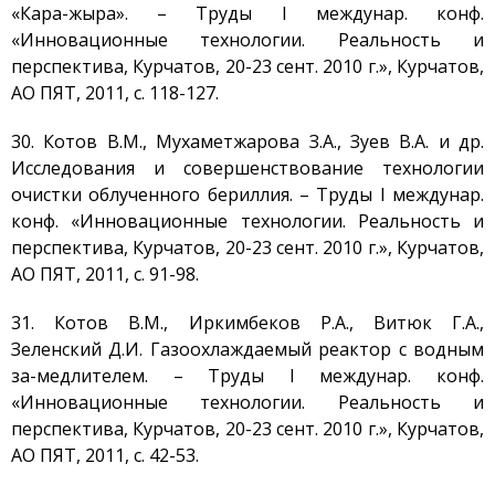
«Кара-жыра». – Труды I междунар. конф.
«Инновационные технологии. Реальность и
перспектива, Курчатов, 20-23 сент. 2010 г.», Курчатов,
АO ПЯТ, 2011, с. 118-127.
30. Котов В.М., Мухаметжарова З.А., Зуев В.А. и др.
Исследования и совершенствование технологии
очистки облученного бериллия. – Труды I междунар.
конф. «Инновационные технологии. Реальность и
перспектива, Курчатов, 20-23 сент. 2010 г.», Курчатов,
АO ПЯТ, 2011, с. 91-98.
31. Котов В.М., Иркимбеков Р.А., Витюк Г.А.,
Зеленский Д.И. Газоохлаждаемый реактор с водным
за-медлителем. – Труды I междунар. конф.
«Инновационные технологии. Реальность и
перспектива, Курчатов, 20-23 сент. 2010 г.», Курчатов,
АO ПЯТ, 2011, с. 42-53.