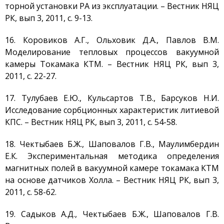
торной установки РА из эксплуатации. – Вестник НЯЦ
РК, вып 3, 2011, с. 9-13.
16. Коровиков А.Г., Ольховик Д.А., Павлов В.М.
Моделирование тепловых процессов вакуумной
камеры Токамака КТМ. – Вестник НЯЦ РК, вып 3,
2011, с. 22-27.
17. Тулубаев Е.Ю., Кульсартов Т.В., Барсуков Н.И.
Исследование сорбционных характеристик литиевой
КПС. – Вестник НЯЦ РК, вып 3, 2011, с. 54-58.
18. Чектыбаев Б.Ж., Шаповалов Г.В., Маулимбердин
Е.К. Экспериментальная методика определения
магнитных полей в вакуумной камере токамака КТМ
на основе датчиков Холла. – Вестник НЯЦ РК, вып 3,
2011, с. 58-62.
19. Садыков А.Д., Чектыбаев Б.Ж., Шаповалов Г.В.