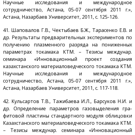
Научные исследования и международное
сотрудничество, Астана, 05-07 сентября 2011 г.»,
Астана, Назарбаев Университет, 2011, с. 125-126.
41. Шаповалов Г.В., Чектыбаев Б.Ж., Тарасенко Е.В. и
др. Результаты предварительных экспериментов по
получению плазменного разряда на пониженных
параметрах токамака КТМ. – Тезисы междунар.
семинара «Инновационный проект создания
казахстанского материаловедческого токамака КТМ.
Научные исследования и международное
сотрудничество, Астана, 05-07 сентября 2011 г.»,
Астана, Назарбаев Университет, 2011, с. 117-118.
42. Кульсартов Т.В., Тажибаева И.Л., Барсуков Н.И. и
др. Определение параметров газовыделения гра-
фитовой пластины стандартного модуля облицовки
Казахстанского материаловедческого токамака КТМ.
– Тезисы междунар. семинара «Инновационный