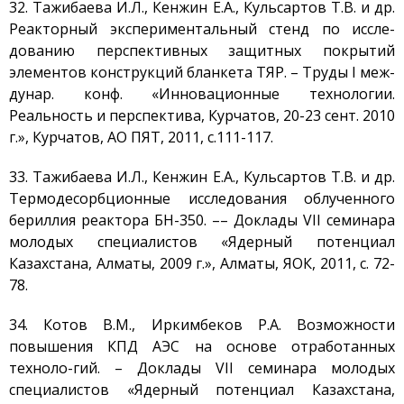
32. Тажибаева И.Л., Кенжин Е.А., Кульсартов Т.В. и др.
Реакторный экспериментальный стенд по иссле-
дованию перспективных защитных покрытий
элементов конструкций бланкета ТЯР. – Труды I меж-
дунар. конф. «Инновационные технологии.
Реальность и перспектива, Курчатов, 20-23 сент. 2010
г.», Курчатов, АO ПЯТ, 2011, с.111-117.
33. Тажибаева И.Л., Кенжин Е.А., Кульсартов Т.В. и др.
Термодесорбционные исследования облученного
бериллия реактора БН-350. –– Доклады VII семинара
молодых специалистов «Ядерный потенциал
Казахстана, Алматы, 2009 г.», Алматы, ЯОК, 2011, с. 72-
78.
34. Котов В.М., Иркимбеков Р.А. Возможности
повышения КПД АЭС на основе отработанных
техноло-гий. – Доклады VII семинара молодых
специалистов «Ядерный потенциал Казахстана,