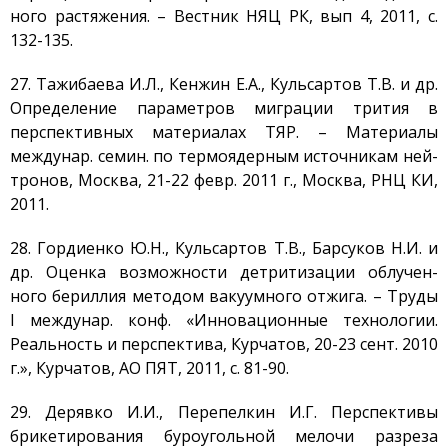
ного растяжения. – Вестник НЯЦ РК, вып 4, 2011, с.
132-135.
27. Тажибаева И.Л., Кенжин Е.А., Кульсартов Т.В. и др.
Определение параметров миграции трития в
перспективных материалах ТЯР. – Материалы
междунар. семин. по термоядерным источникам ней-
тронов, Москва, 21-22 февр. 2011 г., Москва, РНЦ КИ,
2011.
28. Гордиенко Ю.Н., Кульсартов Т.В., Барсуков Н.И. и
др. Оценка возможности детритизации облучен-
ного бериллия методом вакуумного отжига. – Труды
I междунар. конф. «Инновационные технологии.
Реальность и перспектива, Курчатов, 20-23 сент. 2010
г.», Курчатов, АO ПЯТ, 2011, с. 81-90.
29. Дерявко И.И., Перепелкин И.Г. Перспективы
брикетирования буроугольной мелочи разреза