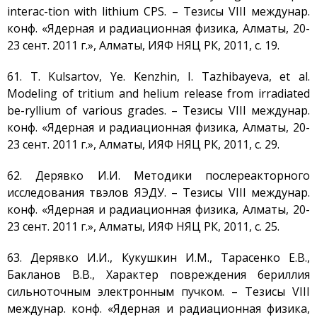
interac-tion with lithium CPS. – Тезисы VIII междунар.
конф. «Ядерная и радиационная физика, Алматы, 20-
23 сент. 2011 г.», Алматы, ИЯФ НЯЦ РК, 2011, с. 19.
61. T. Kulsartov, Ye. Kenzhin, I. Tazhibayeva, et al.
Modeling of tritium and helium release from irradiated
be-ryllium of various grades. – Тезисы VIII междунар.
конф. «Ядерная и радиационная физика, Алматы, 20-
23 сент. 2011 г.», Алматы, ИЯФ НЯЦ РК, 2011, с. 29.
62. Дерявко И.И. Методики послереакторного
исследования твэлов ЯЭДУ. – Тезисы VIII междунар.
конф. «Ядерная и радиационная физика, Алматы, 20-
23 сент. 2011 г.», Алматы, ИЯФ НЯЦ РК, 2011, с. 25.
63. Дерявко И.И., Кукушкин И.М., Тарасенко Е.В.,
Бакланов В.В., Характер повреждения бериллия
сильноточным электронным пучком. – Тезисы VIII
междунар. конф. «Ядерная и радиационная физика,