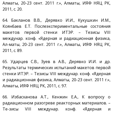
Алматы, 20-23 сент. 2011 г.», Алматы, ИЯФ НЯЦ РК,
2011, с. 20.
64. Бакланов В.В., Дерявко И.И., Кукушкин И.М.,
Коянбаев Е.Т. Послеэкспериментальные состояния
макетов первой стенки ИТЭР. – Тезисы VIII
междунар. конф. «Ядерная и радиационная физика,
Ал-маты, 20-23 сент. 2011 г.», Алматы, ИЯФ НЯЦ РК,
2011, с. 89.
65. Ударцев С.В., Зуев в А.В., Дерявко И.И. и др.
Результаты термических испытаний макетов первой
стенки ИТЭР. – Тезисы VIII междунар. конф. «Ядерная
и радиационная физика, Алматы, 20-23 сент. 2011 г.»,
Алматы, ИЯФ НЯЦ РК, 2011, с. 97.
66. Избасханова А.Т., Кенжин Е.А., К вопросу о
радиационном разогреве реакторных материалов. –
Те-зисы VIII междунар. конф. «Ядерная и