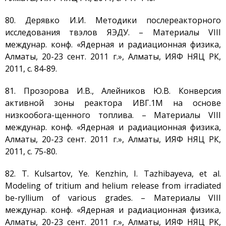
80. Дерявко И.И. Методики послереакторного
исследования твэлов ЯЭДУ. – Материалы VIII
междунар. конф. «Ядерная и радиационная физика,
Алматы, 20-23 сент. 2011 г.», Алматы, ИЯФ НЯЦ РК,
2011, с. 84-89.
81. Прозорова И.В., Алейников Ю.В. Конверсия
активной зоны реактора ИВГ.1М на основе
низкообога-щенного топлива. – Материалы VIII
междунар. конф. «Ядерная и радиационная физика,
Алматы, 20-23 сент. 2011 г.», Алматы, ИЯФ НЯЦ РК,
2011, с. 75-80.
82. T. Kulsartov, Ye. Kenzhin, I. Tazhibayeva, et al.
Modeling of tritium and helium release from irradiated
be-ryllium of various grades. – Материалы VIII
междунар. конф. «Ядерная и радиационная физика,
Алматы, 20-23 сент. 2011 г.», Алматы, ИЯФ НЯЦ РК,