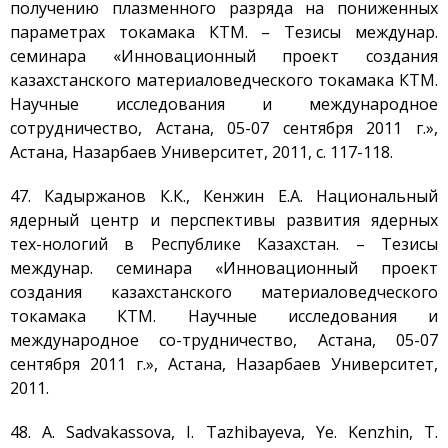
получению плазменного разряда на пониженных
параметрах токамака КТМ. – Тезисы междунар.
семинара «Инновационный проект создания
казахстанского материаловедческого токамака КТМ.
Научные исследования и международное
сотрудничество, Астана, 05-07 сентября 2011 г.»,
Астана, Назарбаев Университет, 2011, с. 117-118.
47. Кадыржанов К.К., Кенжин Е.А. Национальный
ядерный центр и перспективы развития ядерных
тех-нологий в Республике Казахстан. – Тезисы
междунар. семинара «Инновационный проект
создания казахстанского материаловедческого
токамака КТМ. Научные исследования и
международное со-трудничество, Астана, 05-07
сентября 2011 г.», Астана, Назарбаев Университет,
2011.
48. A. Sadvakassova, I. Tazhibayeva, Ye. Kenzhin, T.