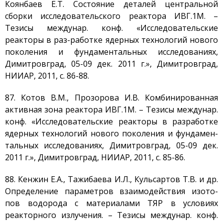
Коянбаев Е.Т. Состояние деталей центральной
сборки исследовательского реактора ИВГ.1М. –
Тезисы междунар. конф. «Исследовательские
реакторы в раз-работке ядерных технологий нового
поколения и фундаментальных исследованиях,
Димитровград, 05-09 дек. 2011 г.», Димитровград,
НИИАР, 2011, с. 86-88.
87. Котов В.М., Прозорова И.В. Комбинированная
активная зона реактора ИВГ.1М. – Тезисы междунар.
конф. «Исследовательские реакторы в разработке
ядерных технологий нового поколения и фундамен-
тальных исследованиях, Димитровград, 05-09 дек.
2011 г.», Димитровград, НИИАР, 2011, с. 85-86.
88. Кенжин Е.А., Тажибаева И.Л., Кульсартов Т.В. и др.
Определение параметров взаимодействия изото-
пов водорода с материалами ТЯР в условиях
реакторного излучения. – Тезисы междунар. конф.