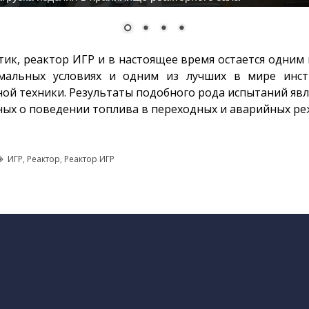
ик, реактор ИГР и в настоящее время остается одним
мальных условиях и одним из лучших в мире инст
ой техники. Результаты подобного рода испытаний яв
ых о поведении топлива в переходных и аварийных ре
ИГР
,
Реактор
,
Реактор ИГР