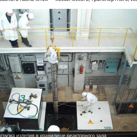
агрузка изделия в хранилище реакторного зала