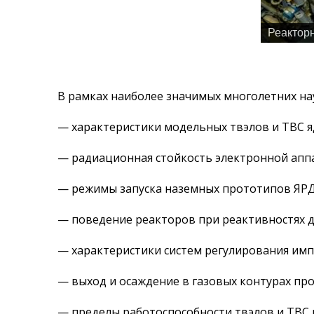
Реактор
В рамках наиболее значимых многолетних на
— характеристики модельных твэлов и ТВС яд
— радиационная стойкость электронной апп
— режимы запуска наземных прототипов ЯРД
— поведение реакторов при реактивностях д
— характеристики систем регулирования имп
— выход и осаждение в газовых контурах пр
— пределы работоспособности твэлов и ТВС р