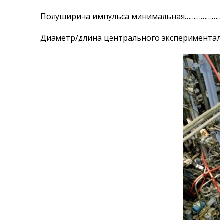
Полуширина импульса минимальная…………………
Диаметр/длина центрального экспериментал