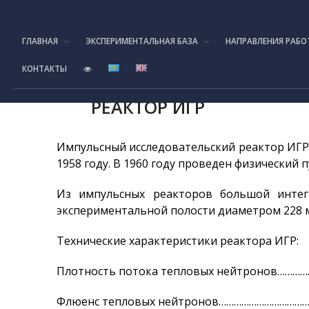
ГЛАВНАЯ
ЭКСПЕРИМЕНТАЛЬНАЯ БАЗА
НАПРАВЛЕНИЯ РАБО
КОНТАКТЫ
РЕАКТОР ИГР
Импульсный исследовательский реактор ИГР
1958 году. В 1960 году проведен физический п
Из импульсных реакторов большой инте
экспериментальной полости диаметром 228 м
Технические характеристики реактора ИГР:
Плотность потока тепловых нейтронов……
Флюенс тепловых нейтронов………………………………