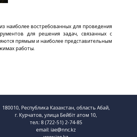
 из наиболее востребованных для проведения
рументов для решения задач, связанных с
ляются прямым и наиболее представительным
жимах работы.
180010, Республика Казахстан, область Абай,
г. Курчатов, улица Бейбіт атом 10,
тел.: 8 (722-51) 2-74-85
email:
iae@nnc.kz
www.iae.kz