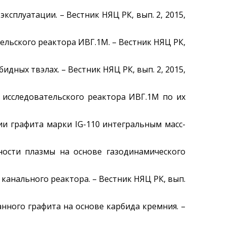
эксплуатации. – Вестник НЯЦ РК, вып. 2, 2015,
ельского реактора ИВГ.1М. – Вестник НЯЦ РК,
ных твэлах. – Вестник НЯЦ РК, вып. 2, 2015,
й исследовательского реактора ИВГ.1М по их
зии графита марки IG-110 интегральным масс-
тности плазмы на основе газодинамического
канального реактора. – Вестник НЯЦ РК, вып.
анного графита на основе карбида кремния. –