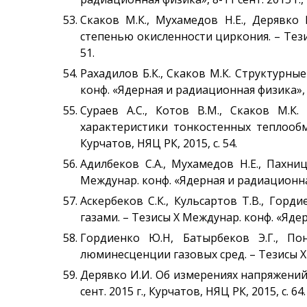
Скаков М.К., Мухамедов Н.Е., Дерявко
степенью окисленности циркония. – Тезис
51.
Рахадилов Б.К., Скаков М.К. Структурн
конф. «Ядерная и радиационная физика», 8-1
Сураев А.С., Котов В.М., Скаков М.
характеристики тонкостенных теплообме
Курчатов, НЯЦ РК, 2015, с. 54.
Адилбеков С.А., Мухамедов Н.Е., Пахн
Междунар. конф. «Ядерная и радиационная ф
Аскербеков С.К., Кульсартов Т.В., Гор
газами. – Тезисы Х Междунар. конф. «Ядерн
Гордиенко Ю.Н, Батырбеков Э.Г., По
люминесценции газовых сред. – Тезисы Х М
Дерявко И.И. Об измерениях напряжений 
сент. 2015 г., Курчатов, НЯЦ РК, 2015, с. 64.