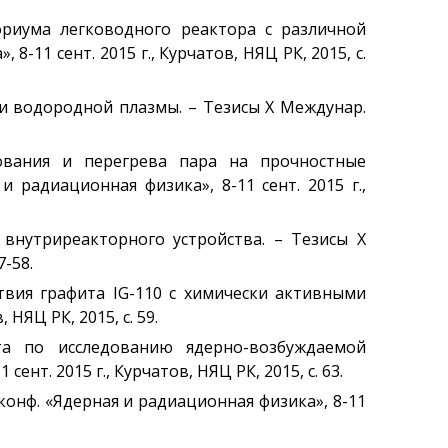
кориума легководного реактора с различной
-11 сент. 2015 г., Курчатов, НЯЦ РК, 2015, с.
ии водородной плазмы. – Тезисы Х Междунар.
зования и перегрева пара на прочностные
 радиационная физика», 8-11 сент. 2015 г.,
 внутриреакторного устройства. – Тезисы Х
7-58.
ствия графита IG-110 c химически активными
НЯЦ РК, 2015, с. 59.
та по исследованию ядерно-возбуждаемой
нт. 2015 г., Курчатов, НЯЦ РК, 2015, с. 63.
конф. «Ядерная и радиационная физика», 8-11