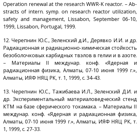
Operation renewal at the research WWR-K reactor. – Ab-
stracts of intern. symp. on research reactor utilization,
safety and management, Lissаbon, September 06-10,
1999, Lissаbon, Portugal, 1999.
12. Черепнин Ю.С., Зеленский д.И., Дерявко И.И. и др.
Радиационная и радиационно-химическая стойкость
безоболочковых карбидных твэлов в гелии и в азоте.
– Материалы II междунар. конф. «Ядерная и
радиационная физика, Алматы, 07-10 июня 1999 г.»,
Алматы, ИЯФ НЯЦ РК, т. 1, 1999, с. 34-43.
13. Черепнин Ю.С., Тажибаева И.Л., Зеленский Д.И. и
др. Экспериментальный материаловедческий стенд
КТМ на базе сферического токамака. – Материалы II
междунар. конф. «Ядерная и радиационная физика,
Алматы, 07-10 июня 1999 г.», Алматы, ИЯФ НЯЦ РК, т.
1, 1999, с. 27-33.