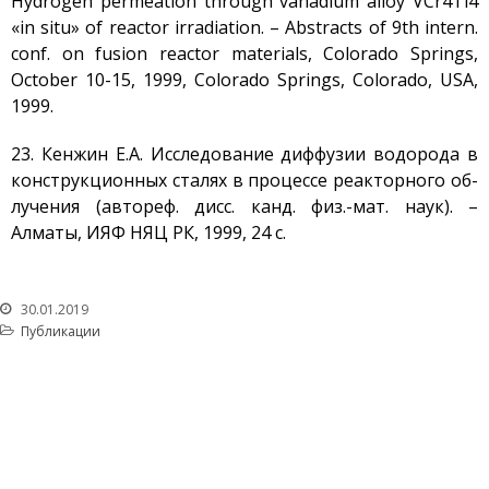
Hydrogen permeation through vanadium alloy VCr4Ti4
«in situ» of reactor irradiation. – Abstracts of 9th intern.
conf. on fusion reactor materials, Colorado Springs,
October 10-15, 1999, Colorado Springs, Colorado, USA,
1999.
23. Кенжин Е.А. Исследование диффузии водорода в
конструкционных сталях в процессе реакторного об-
лучения (автореф. дисс. канд. физ.-мат. наук). –
Алматы, ИЯФ НЯЦ РК, 1999, 24 с.
30.01.2019
Публикации