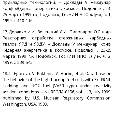
прикладных тех-нологий. – Доклады V междунар.
конф. «Ядерная энергетика в космосе, Подольск , 23-
25 марта 1999 г.», Подольск, ГосНИИ НПО «Луч», ч. 1,
1999, с. 110-116.
17. Дерявко И.И., Зеленский Д.И., Пивоваров О.С. и др.
Реакторная отработка стержневых карбидных
твэлов ЯРД и ЯЭДУ. – Доклады V междунар. конф.
«Ядерная энергетика в космосе, Подольск , 23-25
марта 1999 г.», Подольск, ГосНИИ НПО «Луч», ч. 2,
1999, с. 539-543.
18. L. Egorova, V. Pakhnitz, A. Vurim, et al. Data base on
the behavior of the high burnup fuel rods with Zr-1%Nb
cladding and UO2 fuel (VVER type) under reactivity
accident conditions. – NUREG/IA-0156, vol. 1…3, July 1999,
рublished by U.S. Nuclear Regulatory Commission,
Washington, USA, 1999.