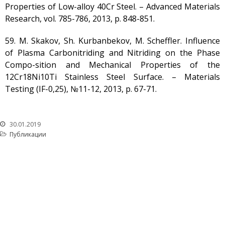
Properties of Low-alloy 40Cr Steel. – Advanced Materials
Research, vol. 785-786, 2013, p. 848-851.
59. М. Skakov, Sh. Kurbanbekov, M. Scheffler. Influence
of Plasma Carbonitriding and Nitriding on the Phase
Compo-sition and Mechanical Properties of the
12Cr18Ni10Ti Stainless Steel Surface. – Materials
Testing (IF-0,25), №11-12, 2013, p. 67-71.
30.01.2019
Публикации