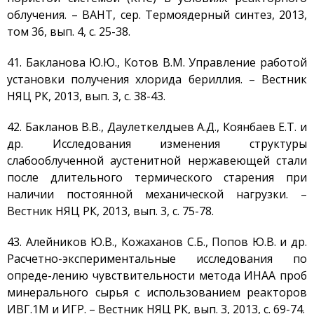
облучения. – ВАНТ, сер. Термоядерный синтез, 2013,
том 36, вып. 4, с. 25-38.
41. Бакланова Ю.Ю., Котов В.М. Управление работой
установки получения хлорида бериллия. – Вестник
НЯЦ РК, 2013, вып. 3, с. 38-43.
42. Бакланов В.В., Даулеткелдыев А.Д., Коянбаев Е.Т. и
др. Исследования изменения структуры
слабооблученной аустенитной нержавеющей стали
после длительного термического старения при
наличии постоянной механической нагрузки. –
Вестник НЯЦ РК, 2013, вып. 3, с. 75-78.
43. Алейников Ю.В., Кожаханов С.Б., Попов Ю.В. и др.
Расчетно-экспериментальные исследования по
опреде-лению чувствительности метода ИНАА проб
минерального сырья с использованием реакторов
ИВГ.1М и ИГР. – Вестник НЯЦ РК, вып. 3, 2013, с. 69-74.