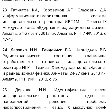
23. Гатиятов К.А., Коровиков А.Г., Ольховик Д.А.
Информационно-измерительная система
исследовательского реактора ИВГ.1М. – Тезисы IX
междунар. конф. «Ядерная и радиационная физика,
Алматы, 24-27 сент. 2013 г.», Алматы, РГП ИЯФ, 2013, с.
47-48.
24. Дерявко И.И., Гайдайчук В.А., Чернядьев В.В.
Радиоэкологическое состояние хранилища
отработавшего то-плива исследовательского
реактора ИГР. – Тезисы IX междунар. конф. «Ядерная
и радиационная физика, Ал-маты, 24-27 сент. 2013 г.»,
Алматы, РГП ИЯФ, 2013, с. 76.
25. Дерявко И.И. Идентификация твэлов
исследовательских реакторов – одно из
направлений решения проблемы
нераспространения. – Тезисы IX междунар. конф.