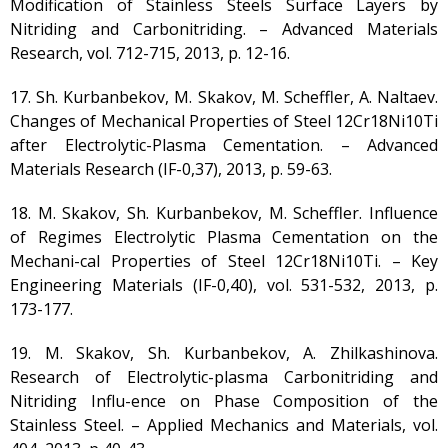
Modification of Stainless Steels Surface Layers by
Nitriding and Carbonitriding. – Advanced Materials
Research, vol. 712-715, 2013, p. 12-16.
17. Sh. Kurbanbekov, М. Skakov, M. Scheffler, A. Naltaev.
Changes of Mechanical Properties of Steel 12Cr18Ni10Тi
аfter Electrolytic-Plasma Cementation. – Advanced
Materials Research (IF-0,37), 2013, p. 59-63.
18. М. Skakov, Sh. Kurbanbekov, M. Scheffler. Influence
of Regimes Electrolytic Plasma Cementation on the
Mechani-cal Properties of Steel 12Cr18Ni10Ti. – Key
Engineering Materials (IF-0,40), vol. 531-532, 2013, p.
173-177.
19. М. Skakov, Sh. Kurbanbekov, A. Zhilkаshinova.
Research of Electrolytic-plasma Carbonitriding and
Nitriding Influ-ence on Phase Composition of the
Stainless Steel. – Applied Mechanics and Materials, vol.