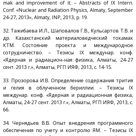
mak and improvement of it. – Abstracts of IX Intern.
Conf. «Nuclear and Radiation Physics, Almaty, September
24-27, 2013», Almaty, INP, 2013, p. 19.
32. Тажибаева И.Л., Шаповалов Г.В., Кульсартов Т.В. и
др. Казахстанский материаловедческий токамак
КТМ. Состояние проекта и международное
сотрудничество. – Тезисы IX междунар. конф.
«Ядерная и радиацион-ная физика, Алматы, 24-27
сент. 2013 г.», Алматы, РГП ИЯФ, 2013, с. 14-15.
33. Прозорова И.В. Определение содержания трития
и гелия в облученном бериллии. – Тезисы IX
междунар. конф. «Ядерная и радиационная физика,
Алматы, 24-27 сент. 2013 г.», Алматы, РГП ИЯФ, 2013, с.
66.
34. Чернядьев В.В. Опыт внедрения программного
обеспечения по учету и контролю ЯМ. – Тезисы IX