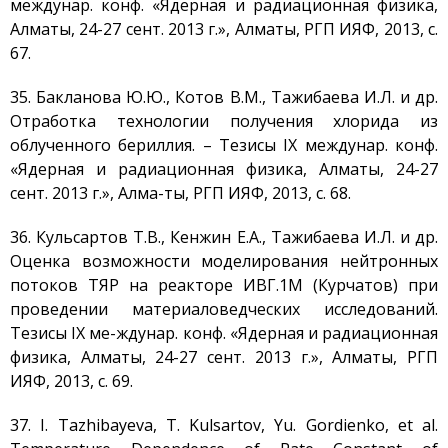
междунар. конф. «Ядерная и радиационная физика,
Алматы, 24-27 сент. 2013 г.», Алматы, РГП ИЯФ, 2013, с.
67.
35. Бакланова Ю.Ю., Котов В.М., Тажибаева И.Л. и др.
Отработка технологии получения хлорида из
облученного бериллия. – Тезисы IX междунар. конф.
«Ядерная и радиационная физика, Алматы, 24-27
сент. 2013 г.», Алма-ты, РГП ИЯФ, 2013, с. 68.
36. Кульсартов Т.В., Кенжин Е.А., Тажибаева И.Л. и др.
Оценка возможности моделирования нейтронных
потоков ТЯР на реакторе ИВГ.1М (Курчатов) при
проведении материаловедческих исследований.
Тезисы IX ме-ждунар. конф. «Ядерная и радиационная
физика, Алматы, 24-27 сент. 2013 г.», Алматы, РГП
ИЯФ, 2013, с. 69.
37. I. Tazhibayeva, T. Kulsartov, Yu. Gordienko, et al.