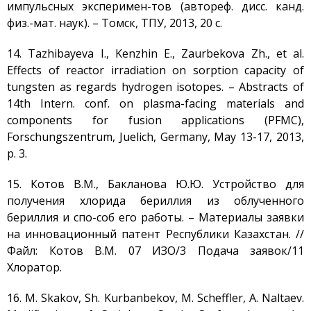
импульсных эксперимен-тов (автореф. дисс. канд.
физ.-мат. наук). – Томск, ТПУ, 2013, 20 с.
14. Tazhibayeva I., Kenzhin E., Zaurbekova Zh., et al.
Effects of reactor irradiation on sorption capacity of
tungsten as regards hydrogen isotopes. – Abstracts of
14th Intern. conf. on plasma-facing materials and
components for fusion applications (PFMC),
Forschungszentrum, Juelich, Germany, May 13-17, 2013,
p. 3.
15. Котов В.М., Бакланова Ю.Ю. Устройство для
получения хлорида бериллия из облученного
бериллия и спо-соб его работы. – Материалы заявки
на инновационный патент Республики Казахстан. //
Файл: Котов В.М. 07 ИЗО/3 Подача заявок/11
Хлоратор.
16. М. Skakov, Sh. Kurbanbekov, M. Scheffler, A. Naltaev.