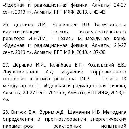
«Ядерная и радиационная физика, Алматы, 24-27
сент. 2013 г.», Алматы, РГП ИЯФ, 2013, с. 42-43.
26. Дерявко И.И., Чернядьев В.В. Возможности
идентификации твэлов исследовательского
реактора ИВГ.1М. – Тезисы IX междунар. конф.
«Ядерная и радиационная физика, Алматы, 24-27
сент. 2013 г.», Алматы, РГП ИЯФ, 2013, с. 37-38.
27. Дерявко И.И., Коянбаев Е.Т., Козловский Е.В.,
Даулеткелдыев А.Д. Изучение коррозионного
состояния кор-пуса реактора ИГР. – Тезисы IX
междунар. конф. «Ядерная и радиационная физика,
Алматы, 24-27 сент. 2013 г.», Алматы, РГП ИЯФ, 2013, с.
46.
28. Витюк В.А., Вурим А.Д., Шаманин И.В. Методика
определения и прогнозирования энергетических
парамет-ров реакторных испытаний