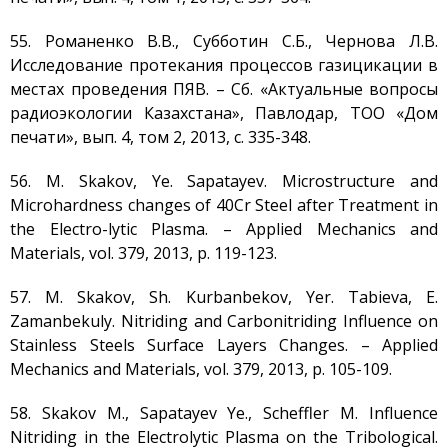
55. Романенко В.В., Субботин С.Б., Чернова Л.В.
Исследование протекания процессов газицикации в
местах проведения ПЯВ. – Сб. «Актуальные вопросы
радиоэкологии Казахстана», Павлодар, ТОО «Дом
печати», вып. 4, том 2, 2013, с. 335-348.
56. M. Skakov, Ye. Sapatayev. Microstructure and
Microhardness changes of 40Cr Steel after Treatment in
the Electro-lytic Plasma. – Applied Mechanics and
Materials, vol. 379, 2013, p. 119-123.
57. М. Skakov, Sh. Kurbanbekov, Yer. Tabieva, E.
Zamanbekuly. Nitriding and Carbonitriding Influence on
Stainless Steels Surface Layers Changes. – Applied
Mechanics and Materials, vol. 379, 2013, p. 105-109.
58. Skakov M., Sapatayev Ye., Scheffler M. Influence
Nitriding in the Electrolytic Plasma on the Tribological.