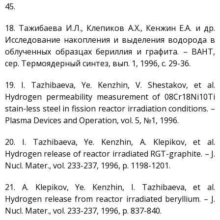
45.
18. Тажибаева И.Л., Клепиков А.Х., Кенжин Е.А. и др.
Исследование накопления и выделения водорода в
облученных образцах бериллия и графита. – ВАНТ,
сер. Термоядерный синтез, вып. 1, 1996, с. 29-36.
19. I. Tazhibaeva, Ye. Kenzhin, V. Shestakov, et al.
Hydrogen permeability measurement of 08Cr18Ni10Ti
stain-less steel in fission reactor irradiation conditions. –
Plasma Devices and Operation, vol. 5, №1, 1996.
20. I. Tazhibaeva, Ye. Kenzhin, A. Klepikov, et al.
Hydrogen release of reactor irradiated RGT-graphite. – J.
Nucl. Mater., vol. 233-237, 1996, р. 1198-1201.
21. A. Klepikov, Ye. Kenzhin, I. Tazhibaeva, et al.
Hydrogen release from reactor irradiated beryllium. – J.
Nucl. Mater., vol. 233-237, 1996, р. 837-840.