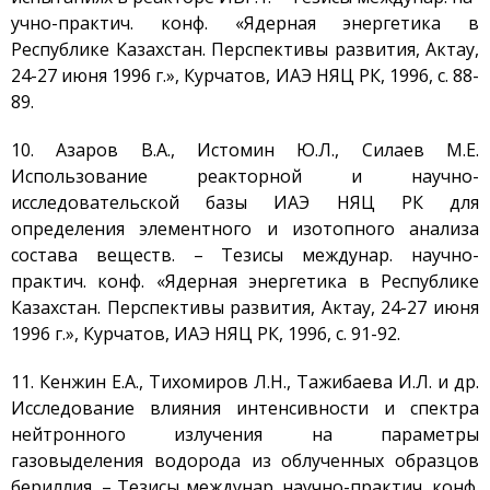
учно-практич. конф. «Ядерная энергетика в
Республике Казахстан. Перспективы развития, Актау,
24-27 июня 1996 г.», Курчатов, ИАЭ НЯЦ РК, 1996, с. 88-
89.
10. Азаров В.А., Истомин Ю.Л., Силаев М.Е.
Использование реакторной и научно-
исследовательской базы ИАЭ НЯЦ РК для
определения элементного и изотопного анализа
состава веществ. – Тезисы междунар. научно-
практич. конф. «Ядерная энергетика в Республике
Казахстан. Перспективы развития, Актау, 24-27 июня
1996 г.», Курчатов, ИАЭ НЯЦ РК, 1996, с. 91-92.
11. Кенжин Е.А., Тихомиров Л.Н., Тажибаева И.Л. и др.
Исследование влияния интенсивности и спектра
нейтронного излучения на параметры
газовыделения водорода из облученных образцов
бериллия. – Тезисы междунар. научно-практич. конф.