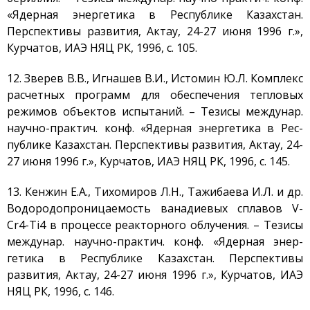
«Ядерная энергетика в Республике Казахстан.
Перспективы развития, Актау, 24-27 июня 1996 г.»,
Курчатов, ИАЭ НЯЦ РК, 1996, с. 105.
12. Зверев В.В., Игнашев В.И., Истомин Ю.Л. Комплекс
расчетных программ для обеспечения тепловых
режимов объектов испытаний. – Тезисы междунар.
научно-практич. конф. «Ядерная энергетика в Рес-
публике Казахстан. Перспективы развития, Актау, 24-
27 июня 1996 г.», Курчатов, ИАЭ НЯЦ РК, 1996, с. 145.
13. Кенжин Е.А., Тихомиров Л.Н., Тажибаева И.Л. и др.
Водородопроницаемость ванадиевых сплавов V-
Cr4-Ti4 в процессе реакторного облучения. – Тезисы
междунар. научно-практич. конф. «Ядерная энер-
гетика в Республике Казахстан. Перспективы
развития, Актау, 24-27 июня 1996 г.», Курчатов, ИАЭ
НЯЦ РК, 1996, с. 146.