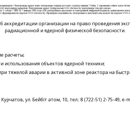
б аккредитации организации на право проведения экс
радиационной и ядерной физической безопасности.
е расчеты;
ти использования объектов ядерной техники;
при тяжелой аварии в активной зоне реактора на быстр
урчатов, ул. Бейбіт атом, 10, тел.: 8 (722-51) 2-75-49, е-m