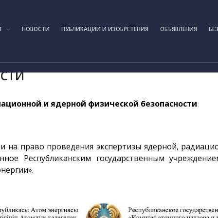
IAE.KZ
Т
НОВОСТИ
ПУБЛИКАЦИИ И ИЗОБРЕТЕНИЯ
ОБЪЯВЛЕНИЯ
БЕ
ОСТИ
иационной и ядерной физической безопасности
и на право проведения экспертизы ядерной, радиаци
данное Республиканским государственным учреждени
энергии».