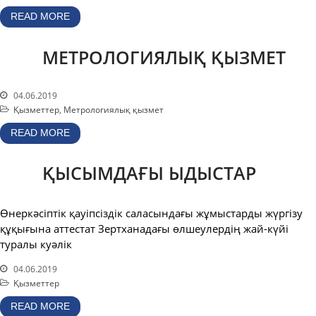
READ MORE
МЕТРОЛОГИЯЛЫҚ ҚЫЗМЕТ
04.06.2019
Қызметтер
,
Метрологиялық қызмет
READ MORE
ҚЫСЫМДАҒЫ ЫДЫСТАР
Өнеркәсіптік қауіпсіздік саласындағы жұмыстарды жүргізу
құқығына аттестат Зертханадағы өлшеулердің жай-күйі
туралы куәлік
04.06.2019
Қызметтер
READ MORE