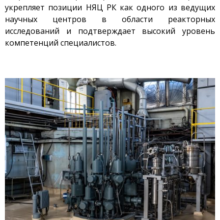
укрепляет позиции НЯЦ РК как одного из ведущих
Безопасность
научных центров в области реакторных
Антитеррор
исследований и подтверждает высокий уровень
Фотоальбом
компетенций специалистов.
Услуги
Гостиница «Маяк»
Метрологическая служба
Сосуды под давлением
Экcпертиза безопасности
Разработка
документации
Транспортировка ЯМ,
ИИИ, РВ, РАО
Хранение ЯМ, ИИИ, РВ, РАО
Радиационный контроль
Дезактивация