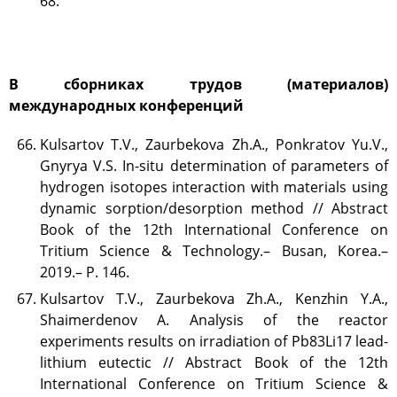
68.
В сборниках трудов (материалов)
международных конференций
Kulsartov T.V., Zaurbekova Zh.A., Ponkratov Yu.V.,
Gnyrya V.S. In-situ determination of parameters of
hydrogen isotopes interaction with materials using
dynamic sorption/desorption method // Abstract
Book of the 12th International Conference on
Tritium Science & Technology.– Busan, Korea.–
2019.– P. 146.
Kulsartov T.V., Zaurbekova Zh.A., Kenzhin Y.A.,
Shaimerdenov A. Analysis of the reactor
experiments results on irradiation of Pb83Li17 lead-
lithium eutectic // Abstract Book of the 12th
International Conference on Tritium Science &