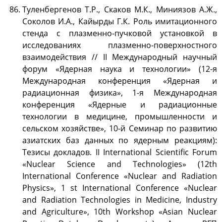
Туленбергенов Т.Р., Скаков М.К., Миниязов А.Ж.,
Соколов И.А., Кайырды Г.К. Роль имитационного
стенда с плазменно-пучковой установкой в
исследованиях плазменно-поверхностного
взаимодействия // II Международный научный
форум «Ядерная наука и технологии» (12-я
Международная конференция «Ядерная и
радиационная физика», 1-я Международная
конференция «Ядерные и радиационные
технологии в медицине, промышленности и
сельском хозяйстве», 10-й Семинар по развитию
азиатских баз данных по ядерным реакциям):
Тезисы докладов. II International Scientific Forum
«Nuclear Science and Technologies» (12th
International Conference «Nuclear and Radiation
Physics», 1 st International Conference «Nuclear
and Radiation Technologies in Medicine, Industry
and Agriculture», 10th Workshop «Asian Nuclear