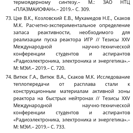
термоядерному синтезу.– М.: ЗАО НТЦ
«ПЛАЗМАИОФАН».– 2019.– С. 309.
Цхе В.К., Козловский Е.В., Мухамедов Н.Е., Скаков
М.К. Расчетно-экспериментальное определение
запаса реактивности, необходимого для
реализации пуска реактора ИГР // Тезисы XXV
Международной научно-технической
конференции студентов и аспирантов
«Радиоэлектроника, электроника и энергетика».–
М: МЭИ.– 2019.– С. 720.
Витюк Г.А., Витюк В.А., Скаков М.К. Исследование
теплопередачи от расплава стали к
конструкционным материалам активной зоны
реактора на быстрых нейтронах // Тезисы XXV
Международной научно-технической
конференции студентов и аспирантов
«Радиоэлектроника, электроника и энергетика».–
М: МЭИ.– 2019.– С. 733.